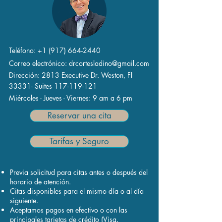
Teléfono:
+1 (917) 664-2440
Correo electrónico:
drcortesladino@gmail.com
Dirección:
2813 Executive Dr. Weston, Fl
33331-
Suites 117-119-121
Miércoles - Jueves - Viernes:
9 am a 6 pm
Reservar una cita
Tarifas y Seguro
Previa solicitud para citas antes o después del
horario de atención.
Citas disponibles para el mismo día o al día
siguiente.
Aceptamos pagos en efectivo o con las
principales tarjetas de crédito (Visa,