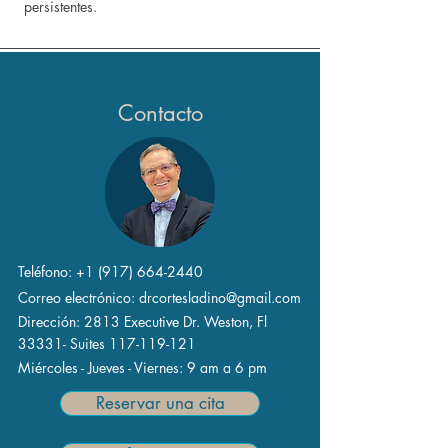
persistentes.
Contacto
Teléfono:
+1 (917) 664-2440
Correo electrónico:
drcortesladino@gmail.com
Dirección:
2813 Executive Dr. Weston, Fl
33331-
Suites 117-119-121
Miércoles - Jueves - Viernes:
9 am a 6 pm
Reservar una cita