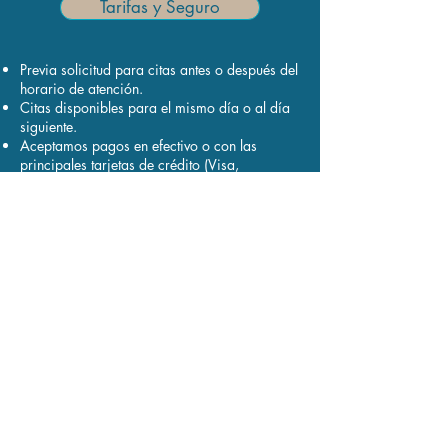
Tarifas y Seguro
Previa solicitud para citas antes o después del
horario de atención.
Citas disponibles para el mismo día o al día
siguiente.
Aceptamos pagos en efectivo o con las
principales tarjetas de crédito (Visa,
Mastercard, AmEx) y Zelle.
Para Cualquier Duda
Contáctame Aquí